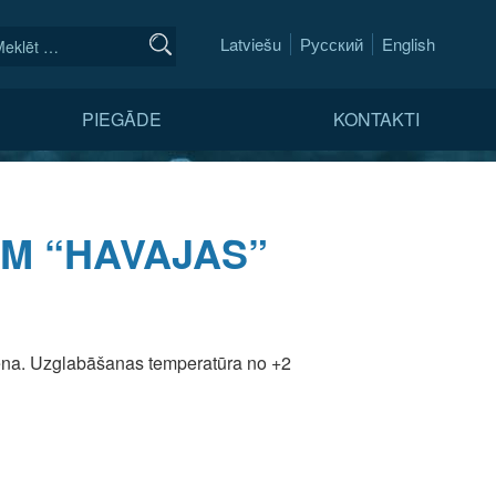
Latviešu
Русский
English
PIEGĀDE
KONTAKTI
EM “HAVAJAS”
ena. Uzglabāšanas temperatūra no +2