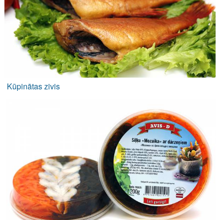
Kūpinātas zivis