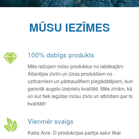
MŪSU IEZĪMES
100% dabīgs produkts
Mēs ražojam mūsu produktus no labākajām
Atlantijas zivīm un jūras produktiem no
uzticamiem un pārbaudītiem piegādātājiem, kuri
garantē augstu izejvielu kvalitāti. Mēs zinām, kā
un kur tiek iegūtas mūsu zivis un atbildam par to
kvalitāti!
Vienmēr svaigs
Katra Avis- D produkcijas partija satur tikai