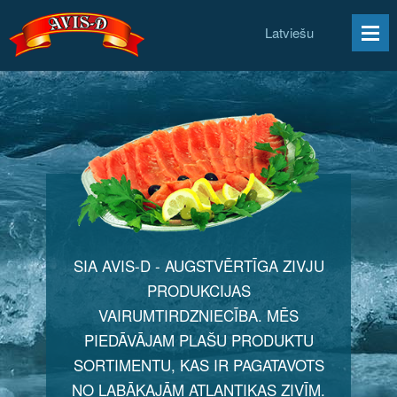
Latviešu
SIA AVIS-D - AUGSTVĒRTĪGA ZIVJU
PRODUKCIJAS
VAIRUMTIRDZNIECĪBA. MĒS
PIEDĀVĀJAM PLAŠU PRODUKTU
SORTIMENTU, KAS IR PAGATAVOTS
NO LABĀKAJĀM ATLANTIKAS ZIVĪM.