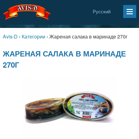
Русский
Avis-D
›
Категории
›
Жареная салака в маринаде 270г
ЖАРЕНАЯ САЛАКА В МАРИНАДЕ
270Г