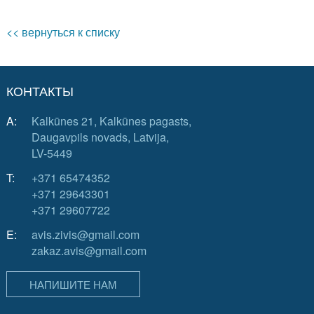
<< вернуться к списку
КОНТАКТЫ
A:
Kalkūnes 21, Kalkūnes pagasts,
Daugavpils novads, Latvija,
LV-5449
T:
+371 65474352
+371 29643301
+371 29607722
E:
avis.zivis@gmail.com
zakaz.avis@gmail.com
НАПИШИТЕ НАМ