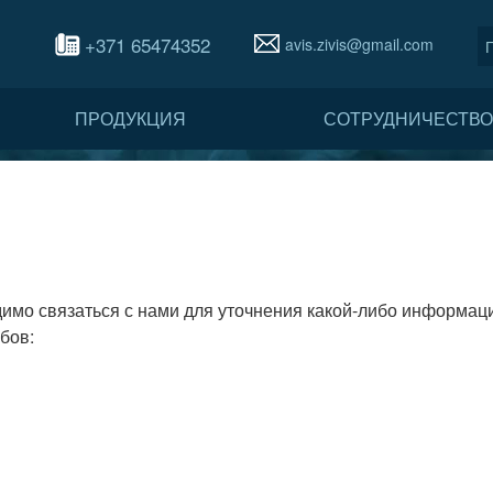
+371 65474352
avis.zivis@gmail.com
ПРОДУКЦИЯ
СОТРУДНИЧЕСТВ
имо связаться с нами для уточнения какой-либо информаци
бов: