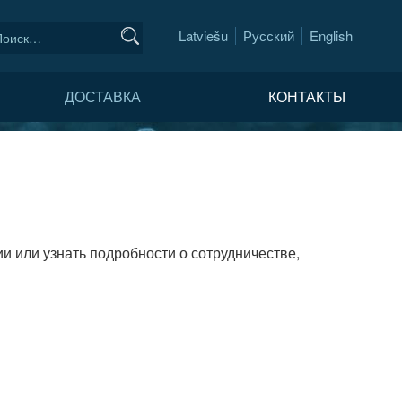
Latviešu
Русский
English
О
ДОСТАВКА
КОНТАКТЫ
и или узнать подробности о сотрудничестве,