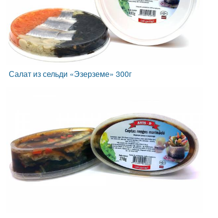
Салат из сельди «Эзерземе» 300г